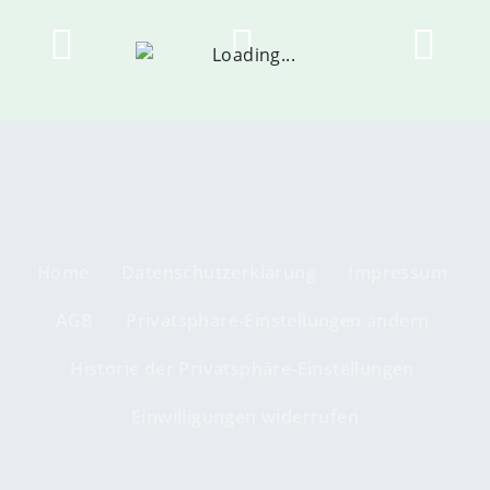
Home
Datenschutzerklärung
Impressum
AGB
Privatsphäre-Einstellungen ändern
Historie der Privatsphäre-Einstellungen
Einwilligungen widerrufen