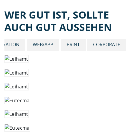
WER GUT IST, SOLLTE
AUCH GUT AUSSEHEN
STRATION
WEB/APP
PRINT
CORPORATE